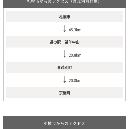
札幌市からのアクセス（喜茂別町経由）
札幌市
45.3km
道の駅 望羊中山
20.8km
喜茂別町
20.8km
京極町
小樽市からのアクセス