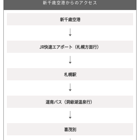
新千歳空港からのアクセス
新千歳空港
JR快速エアポート（札幌方面行）
札幌駅
道南バス（洞爺湖温泉行）
喜茂別