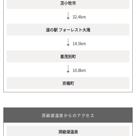
苫小牧市
32.4km
道の駅 フォーレスト大滝
14.5km
喜茂別町
10.8km
京極町
洞爺湖温泉からのアクセス
洞爺湖温泉