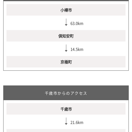
小樽市
63.0km
倶知安町
14.5km
京極町
千歳市からのアクセス
千歳市
21.6km