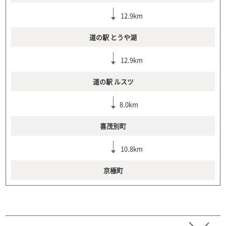
12.9km
道の駅 とうや湖
12.9km
道の駅 ルスツ
8.0km
喜茂別町
10.8km
京極町