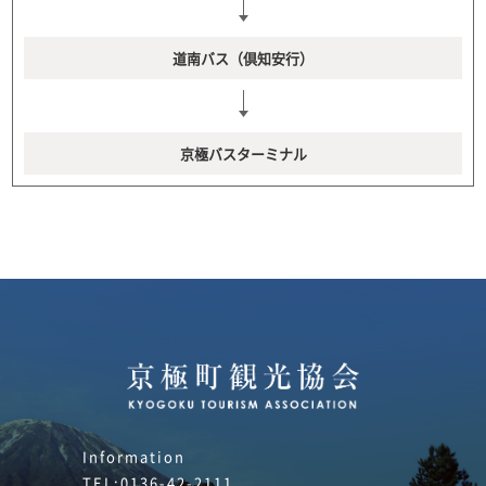
道南バス（倶知安行）
京極バスターミナル
Information
TEL:0136-42-2111